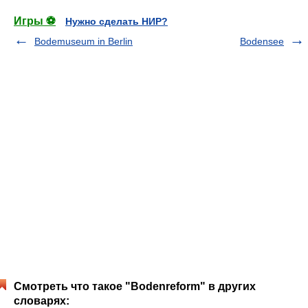
Игры ⚽
Нужно сделать НИР?
Bodemuseum in Berlin
Bodensee
Смотреть что такое "Bodenreform" в других
словарях: