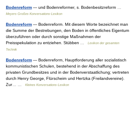
Bodenreform
— und Bodenreformer, s. Bodenbesitzreform …
Meyers Großes Konversations-Lexikon
Bodenreform
— Bodenreform. Mit diesem Worte bezeichnet man
die Summe der Bestrebungen, den Boden in öffentliches Eigentum
überzuführen oder durch sonstige Maßnahmen der
Preisspekulation zu entziehen. Stübben …
Lexikon der gesamten
Technik
Bodenreform
— Bodenreform, Hauptforderung aller sozialistisch
kommunistischen Schulen, bestehend in der Abschaffung des
privaten Grundbesitzes und in der Bodenverstaatlichung; vertreten
durch Henry George, Flürscheim und Hertzka (Freilandvereine).
Zur… …
Kleines Konversations-Lexikon