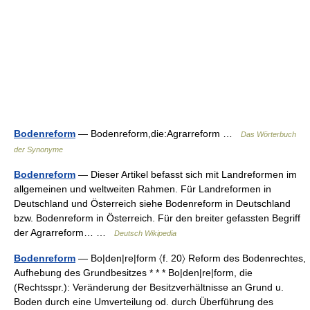
Bodenreform
— Bodenreform,die:Agrarreform …
Das Wörterbuch
der Synonyme
Bodenreform
— Dieser Artikel befasst sich mit Landreformen im
allgemeinen und weltweiten Rahmen. Für Landreformen in
Deutschland und Österreich siehe Bodenreform in Deutschland
bzw. Bodenreform in Österreich. Für den breiter gefassten Begriff
der Agrarreform… …
Deutsch Wikipedia
Bodenreform
— Bo|den|re|form 〈f. 20〉 Reform des Bodenrechtes,
Aufhebung des Grundbesitzes * * * Bo|den|re|form, die
(Rechtsspr.): Veränderung der Besitzverhältnisse an Grund u.
Boden durch eine Umverteilung od. durch Überführung des